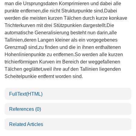
man die Ursprungsdaten Komprimieren und dabei alle
punkte entfernen,die nicht Strukturpunkte sind.Dabei
werden die meisten kurzen Tälchen durch kurze konkave
Trichterkurven mit drei Stützpunkien dargestellt.Die
automatische Generalisierung besteht nun darin,alle
Tallinien,deren Langen kleiner als ein vorgegebenes
Grenzmaβ sind,zu finden und die in ihnen enthaltenen
Hohenlinienpunkte zu entfernen.So werden alle kurzen
trichierförmigen Kurven im Bereich der weggefallenen
Tälchen geglättet,weil ihre auf den Tallinien liegenden
Scheitelpunkie entfernt worden sind.
FullText(HTML)
References
(0)
Related Articles