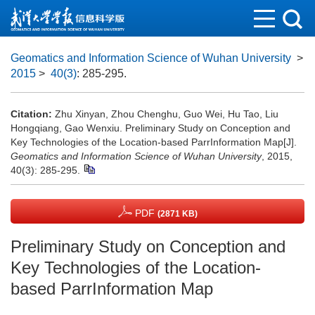
Geomatics and Information Science of Wuhan University
>
2015
>
40(3)
: 285-295.
Citation:
Zhu Xinyan, Zhou Chenghu, Guo Wei, Hu Tao, Liu
Hongqiang, Gao Wenxiu. Preliminary Study on Conception and
Key Technologies of the Location-based ParrInformation Map[J].
Geomatics and Information Science of Wuhan University
, 2015,
40(3): 285-295.
PDF
(2871 KB)
Preliminary Study on Conception and
Key Technologies of the Location-
based ParrInformation Map