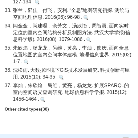
127-134 .
33.
张兰，郭佳，付飞，安利. “全息”地图研究初探. 测绘与
空间地理信息. 2016(06): 96-98 .
34.
闫金金，尚建嘎，余芳文，汤欣怡，周智勇. 面向实时
定位的室内空间结构分析及制图方法. 武汉大学学报(信
息科学版). 2016(08): 1079-1086 .
35.
朱欣焰，杨龙龙，呙维，黄亮，李灿，熊庆. 面向全息
位置地图的室内空间本体建模. 地理信息世界. 2015(02):
1-7 .
36.
沈松雨. 大数据环境下GIS技术发展研究. 科技创新与应
用. 2015(10): 34-35 .
37.
李灿，朱欣焰，呙维，黄亮，杨龙龙. 扩展SPARQL的
室内空间语义查询研究. 地球信息科学学报. 2015(12):
1456-1464 .
Other cited types(38)