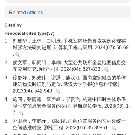
Related Articles
Cited by
Periodical cited type(37)
1.
刘建华，王楠，白明辰. 手机室内场景要素实例化现实
增强方法研究进展. 计算机工程与应用. 2024(07): 58-69
.
2.
侯文军，郭雨阳，李桐. 大型公共场所全息地图信息交
互应用研究. 图学学报. 2024(04): 827-833 .
3.
徐舒婷，郑先伟，谢潇，熊汉江. 面向虚实融合的单体
建筑物实时识别与定位. 武汉大学学报(信息科学版).
2023(04): 542-549 .
4.
施闯，张雨露，辜声峰，景贵飞. 构建中国时空体系保
障时空信息安全服务的探讨. 导航定位学报. 2023(06): 1-
7 .
5.
孙卫新，李鹤元，郑团结. 面向位置服务的室内外统一
空间基准转换. 测绘工程. 2022(01): 35-39+51 .