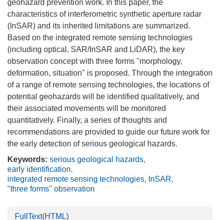
geohazard prevention work. In this paper, the
characteristics of interferometric synthetic aperture radar
(InSAR) and its inherited limitations are summarized.
Based on the integrated remote sensing technologies
(including optical, SAR/InSAR and LiDAR), the key
observation concept with three forms "morphology,
deformation, situation" is proposed. Through the integration
of a range of remote sensing technologies, the locations of
potential geohazards will be identified qualitatively, and
their associated movements will be monitored
quantitatively. Finally, a series of thoughts and
recommendations are provided to guide our future work for
the early detection of serious geological hazards.
Keywords:
serious geological hazards
,
early identification
,
integrated remote sensing technologies
,
InSAR
,
"three forms" observation
FullText(HTML)