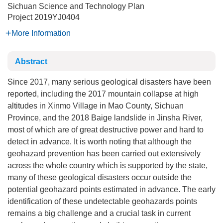
Sichuan Science and Technology Plan
Project
2019YJ0404
More Information
Abstract
Since 2017, many serious geological disasters have been
reported, including the 2017 mountain collapse at high
altitudes in Xinmo Village in Mao County, Sichuan
Province, and the 2018 Baige landslide in Jinsha River,
most of which are of great destructive power and hard to
detect in advance. It is worth noting that although the
geohazard prevention has been carried out extensively
across the whole country which is supported by the state,
many of these geological disasters occur outside the
potential geohazard points estimated in advance. The early
identification of these undetectable geohazards points
remains a big challenge and a crucial task in current