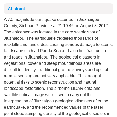
Abstract
A 7.0-magnitude earthquake occurred in Jiuzhaigou
County, Sichuan Province at 21:19:46 on August 8, 2017.
The epicenter was located in the core scenic spot of
Jiuzhaigou. The earthquake triggered thousands of
rockfalls and landslides, causing serious damage to scenic
landscape such ad Panda Sea and also to infrastructure
and roads in Jiuzhaigou. The geological disasters in
vegetational cover and steep mountainous areas are
difficult to identify. Traditional ground surveys and optical
remote sensing are not very applicable. This brought
potential risks to scenic reconstruction and natural
landscape restoration. The airborne LiDAR data and
satellite optical image were used to carry out the
interpretation of Jiuzhaigou geological disasters after the
earthquake, and the recommended values of the laser
point cloud sampling density of the geological disasters in