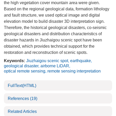
the high vegetation cover mountain area were given.
Based on the regional geological data, formation lithology
and fault structure, we used optical image and digital
elevation model to build disaster 3D interpretation sign.
Therefore, the historical geological disasters, co-seismic
geological disasters and distribution characteristics of
disaster hazards in Jiuzhaigou scenic spot have been
obtained, which provides technical support for the
restoration and reconstruction of scenic spots.
Keywords:
Jiuzhaigou scenic spot
,
earthquake
,
geological disaster
,
airborne LiDAR
,
optical remote sensing
,
remote sensing interpretation
FullText(HTML)
References
(19)
Related Articles