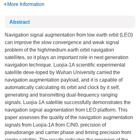
More Information
Abstract
Navigation signal augmentation from low earth orbit (LEO)
can improve the slow convergence and weak signal
problem of the high/medium earth orbit navigation
satellites, so it plays an important role in next generation
navigation technique. Luojia-1A scientific experimental
satellite deve-loped by Wuhan University carried the
navigation augmentation payload, and it is capable of
automatically calculating its orbit and clock by it self,
generating and transmitting dual-frequency ranging
signals. Luojia-1A satellite successfully demonstrates the
navigation signal augmentation from LEO platform. This
paper assesses the quality of the navigation augmentation
signals from Luojia-1A from C/N0, precision of
pseudorange and carrier phase and timing precision from
single satellite. The results indicates the precision of the