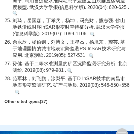
海平. 利用自适应水准网动态平差建立山东垂直运动速
度模型. 武汉大学学报(信息科学版). 2020(04): 620-625 .
25.
刘琦，岳国森，丁孝兵，杨坤，冯光财，熊志强. 佛山
地铁沿线时序InSAR形变时空特征分析. 武汉大学学报
(信息科学版). 2019(07): 1099-1106 .
26.
余永欣，杨伯钢，刘博文，王星杰，杨旭东，龚芸. 基
于地理国情的城市地表沉降监测PS-InSAR技术研究与
应用. 北京测绘. 2019(05): 527-531 .
27.
孙健. 基于二等水准测量的矿区沉降监测研究分析. 北京
测绘. 2019(08): 979-981 .
28.
范军林，刘飞鹏，涂梨平. 基于D-InSAR技术的南昌市
地表形变监测研究. 矿产与地质. 2019(03): 546-550+556
.
Other cited types(37)