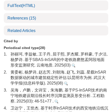
FullText(HTML)
References
(15)
Related Articles
Cited by
Periodical cited type(28)
1.
孙丽珂, 李益敏, 王子丹, 屈子熙, 罗杰耀, 罗梓豪, 于夕洁,
杨梦诗. 基于SBAS-InSAR的中老铁路磨憨孟阿段地面
形变监测研究. 云南地质. 2025(03)
2.
黄委彬, 杨梦诗, 赵志芳, 刘朝海, 赵飞, 刘蕊. 星载InSAR
数据驱动的城市建筑稳定性评估:以昆明市为例. 武汉大
学学报(信息科学版). 2025(08)
3.
吴海，卢鹏，文诗宝，朱海鹏. 基于PS-InSAR技术的南
宁地铁建设期沿线长时序沉降监测及形变分析. 工程勘
察. 2025(03): 46-51+77 .
4.
卫达宁，王世杰. 基于时序InSAR技术的西安地铁沿线沉