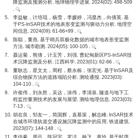
降监测及预测分析. 地球物理学进展. 2024(02): 498-509
.
5.
李益敏，计培琨，杨雪，李媛婷，冯显杰，向倩英. 基
于PS-InSAR技术的地表形变监测与驱动力分析. 地理空
间信息. 2024(09): 61-66+99 .
6.
陈聪，董燕. 基于哨兵双极化数据的城市地表形变监测
方法. 城市勘测. 2024(05): 100-105 .
7.
聂运菊，熊倩，计玉芳，刘强. 曹妃甸新区PS-InSAR技
术沉降监测及分析. 江西科学. 2023(01): 62-66 .
8.
董耿志，星文太，周程，蔡永栋，张宏光. 基于InSAR及
综合物探方法的道路塌陷分析. 测绘通报. 2023(03):
104-110 .
9.
许俊伟，刘永胜，吴达，涂伟，李清泉. 隧道与地下工
程监控量测技术的发展与展望. 测绘地理信息. 2023(03):
7-13 .
10.
胡在良，邹友一，简国辉，袁慕策，解志峰. InSAR技术
在城市环境轨道交通设施沉降监测中的应用. 铁道建筑.
2023(07): 144-148 .
11.
李佳豪，周吕，陈冠宇，罗洁，杨飞，黄玲. 基于时序