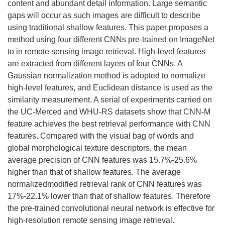
content and abundant detail information. Large semantic
gaps will occur as such images are difficult to describe
using traditional shallow features. This paper proposes a
method using four different CNNs pre-trained on ImageNet
to in remote sensing image retrieval. High-level features
are extracted from different layers of four CNNs. A
Gaussian normalization method is adopted to normalize
high-level features, and Euclidean distance is used as the
similarity measurement. A serial of experiments carried on
the UC-Merced and WHU-RS datasets show that CNN-M
feature achieves the best retrieval performance with CNN
features. Compared with the visual bag of words and
global morphological texture descriptors, the mean
average precision of CNN features was 15.7%-25.6%
higher than that of shallow features. The average
normalizedmodified retrieval rank of CNN features was
17%-22.1% lower than that of shallow features. Therefore
the pre-trained convolutional neural network is effective for
high-resolution remote sensing image retrieval.