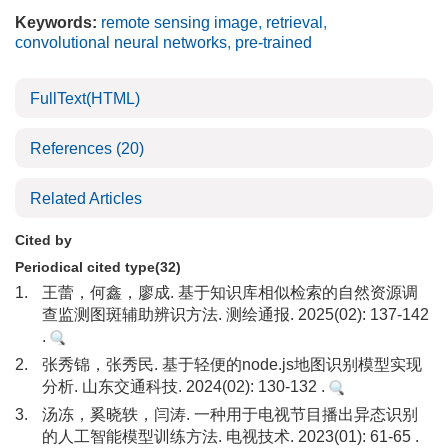
Keywords:
remote sensing image
,
retrieval
,
convolutional neural networks
,
pre-trained
FullText(HTML)
References
(20)
Related Articles
Cited by
Periodical cited type(32)
1.
王蕾，何鑫，廖成. 基于知识库相似检索的自然资源调
查监测图斑辅助辨识方法. 测绘通报. 2025(02): 137-142
.
2.
张秀锦，张秀民. 基于轻便的node.js地图识别模型实现
分析. 山东交通科技. 2024(02): 130-132 .
3.
汤冻，奚晓轶，闫涛. 一种用于电视节目播出异态识别
的人工智能模型训练方法. 电视技术. 2023(01): 61-65 .