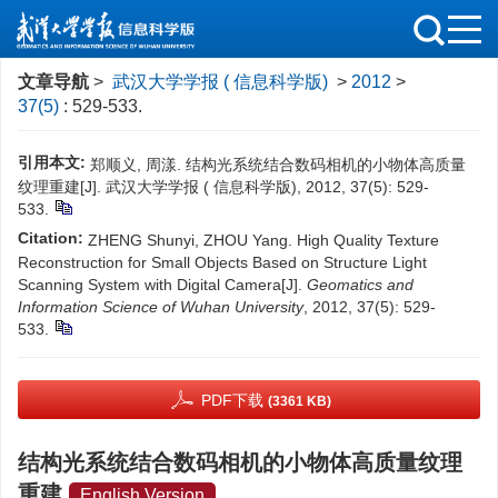
文章导航
>
武汉大学学报 ( 信息科学版)
>
2012
>
37(5)
: 529-533.
引用本文:
郑顺义, 周漾. 结构光系统结合数码相机的小物体高质量
纹理重建[J]. 武汉大学学报 ( 信息科学版), 2012, 37(5): 529-
533.
Citation:
ZHENG Shunyi, ZHOU Yang. High Quality Texture
Reconstruction for Small Objects Based on Structure Light
Scanning System with Digital Camera[J].
Geomatics and
Information Science of Wuhan University
, 2012, 37(5): 529-
533.
PDF下载
(3361 KB)
结构光系统结合数码相机的小物体高质量纹理
重建
English Version