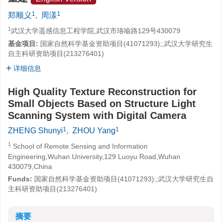
1
1
郑顺义
,
周漾
1
武汉大学遥感信息工程学院,武汉市珞喻路129号430079
基金项目:
国家自然科学基金资助项目(41071293);;武汉大学研究生
自主科研资助项目(213276401)
详细信息
High Quality Texture Reconstruction for
Small Objects Based on Structure Light
Scanning System with Digital Camera
1
1
ZHENG Shunyi
,
ZHOU Yang
1
School of Remote Sensing and Information
Engineering,Wuhan University,129 Luoyu Road,Wuhan
430079,China
Funds:
国家自然科学基金资助项目(41071293);;武汉大学研究生自
主科研资助项目(213276401)
摘要