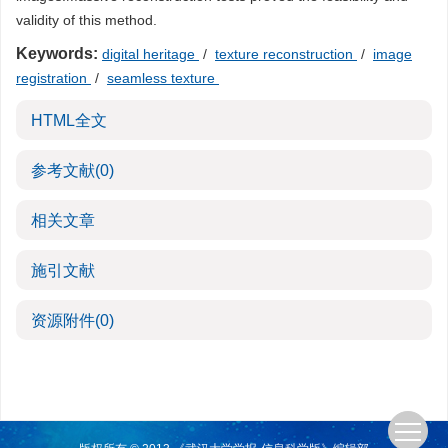
validity of this method.
Keywords:
digital heritage
/
texture reconstruction
/
image
registration
/
seamless texture
HTML全文
参考文献
(0)
相关文章
施引文献
资源附件
(0)