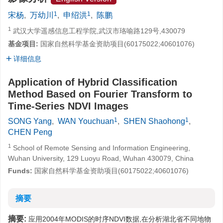
1
1
宋杨
,
万幼川
,
申绍洪
,
陈鹏
1
武汉大学遥感信息工程学院,武汉市珞喻路129号,430079
基金项目:
国家自然科学基金资助项目(60175022;40601076)
详细信息
Application of Hybrid Classification
Method Based on Fourier Transform to
Time-Series NDVI Images
1
1
SONG Yang
,
WAN Youchuan
,
SHEN Shaohong
,
CHEN Peng
1
School of Remote Sensing and Information Engineering,
Wuhan University, 129 Luoyu Road, Wuhan 430079, China
Funds:
国家自然科学基金资助项目(60175022;40601076)
摘要
摘要:
应用2004年MODIS的时序NDVI数据,在分析湖北省不同地物