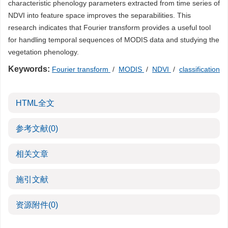
characteristic phenology parameters extracted from time series of
NDVI into feature space improves the separabilities. This
research indicates that Fourier transform provides a useful tool
for handling temporal sequences of MODIS data and studying the
vegetation phenology.
Keywords:
Fourier transform
/
MODIS
/
NDVI
/
classification
HTML全文
参考文献
(0)
相关文章
施引文献
资源附件
(0)