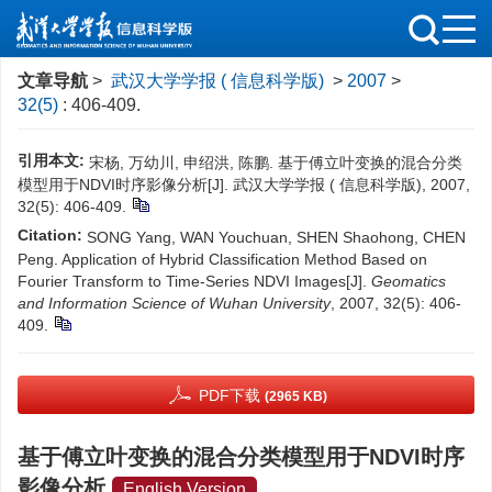
文章导航
>
武汉大学学报 ( 信息科学版)
>
2007
>
32(5)
: 406-409.
引用本文:
宋杨, 万幼川, 申绍洪, 陈鹏. 基于傅立叶变换的混合分类
模型用于NDVI时序影像分析[J]. 武汉大学学报 ( 信息科学版), 2007,
32(5): 406-409.
Citation:
SONG Yang, WAN Youchuan, SHEN Shaohong, CHEN
Peng. Application of Hybrid Classification Method Based on
Fourier Transform to Time-Series NDVI Images[J].
Geomatics
and Information Science of Wuhan University
, 2007, 32(5): 406-
409.
PDF下载
(2965 KB)
基于傅立叶变换的混合分类模型用于NDVI时序
影像分析
English Version