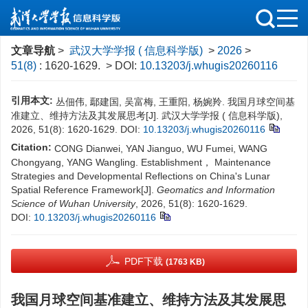
文章导航
>
武汉大学学报 ( 信息科学版)
>
2026
>
51(8)
: 1620-1629.
> DOI:
10.13203/j.whugis20260116
引用本文:
丛佃伟, 鄢建国, 吴富梅, 王重阳, 杨婉羚. 我国月球空间基
准建立、维持方法及其发展思考[J]. 武汉大学学报 ( 信息科学版),
2026, 51(8): 1620-1629.
DOI:
10.13203/j.whugis20260116
Citation:
CONG Dianwei, YAN Jianguo, WU Fumei, WANG
Chongyang, YANG Wangling. Establishment， Maintenance
Strategies and Developmental Reflections on China's Lunar
Spatial Reference Framework[J].
Geomatics and Information
Science of Wuhan University
, 2026, 51(8): 1620-1629.
DOI:
10.13203/j.whugis20260116
PDF下载
(1763 KB)
我国月球空间基准建立、维持方法及其发展思