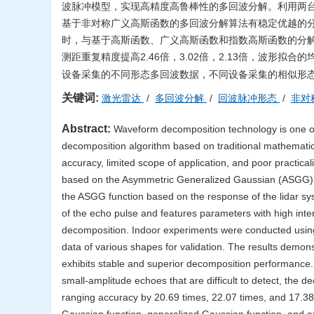
波脉冲模型，实现高精度高鲁棒性的多回波分解。利用两
基于非对称广义高斯函数的多回波分解算法有稳定优越的
时，与基于高斯函数、广义高斯函数和指数高斯函数的分解算法相
测距重复精度提高2.46倍，3.02倍，2.13倍，波形拟合的均
设备采集的不同形态多回波数据，不同设备采集的相似形态
关键词:
激光雷达
/
多回波分解
/
回波脉冲形态
/
非对
Abstract:
Waveform decomposition technology is one of
decomposition algorithm based on traditional mathematic
accuracy, limited scope of application, and poor practica
based on the Asymmetric Generalized Gaussian (ASGG) fun
the ASGG function based on the response of the lidar sy
of the echo pulse and features parameters with high inte
decomposition. Indoor experiments were conducted using 
data of various shapes for validation. The results demo
exhibits stable and superior decomposition performance.
small-amplitude echoes that are difficult to detect, the
ranging accuracy by 20.69 times, 22.07 times, and 17.38