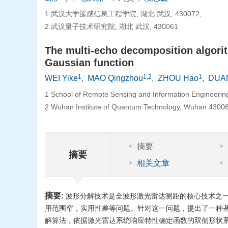
1 武汉大学遥感信息工程学院, 湖北 武汉, 430072;
2 武汉量子技术研究院, 湖北 武汉, 430061
The multi-echo decomposition algori
Gaussian function
1
1,2
1
WEI Yike
,
MAO Qingzhou
,
ZHOU Hao
,
DUAN
1 School of Remote Sensing and Information Engineerin
2 Wuhan Institute of Quantum Technology, Wuhan 43006
摘要
摘要
相关文章
摘要:
波形分解技术是全波形激光雷达测距的核心技术之
用范围窄，实用性差等问题。针对这一问题，提出了一种基于非对称广义
解算法，依据激光雷达系统响应特性确定函数的双侧形状