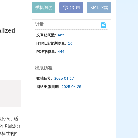
手机阅读
导出引用
XML下载
计量
lized
文章访问数:
665
HTML全文浏览量:
16
PDF下载量:
446
出版历程
收稿日期:
2025-04-17
网络出版日期:
2025-04-28
精度低，适
G）的多回波分
解释性的回