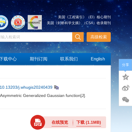
美国《工程索引》（EI）核心期刊
美国《剑桥科学文摘》（CSA）收录期刊
高级检索
下载中心
期刊订阅
联系我们
English
分享
10.13203/j.whugis20240439
Asymmetric Generalized Gaussian function[J].
在线预览
下载
(1.1MB)