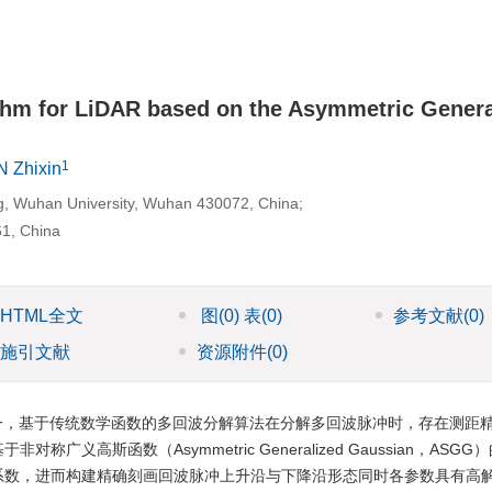
thm for LiDAR based on the Asymmetric Genera
1
 Zhixin
g, Wuhan University, Wuhan 430072, China;
1, China
HTML全文
图
(0)
表
(0)
参考文献
(0)
施引文献
资源附件
(0)
一，基于传统数学函数的多回波分解算法在分解多回波脉冲时，存在测距
高斯函数（Asymmetric Generalized Gaussian，ASG
系数，进而构建精确刻画回波脉冲上升沿与下降沿形态同时各参数具有高