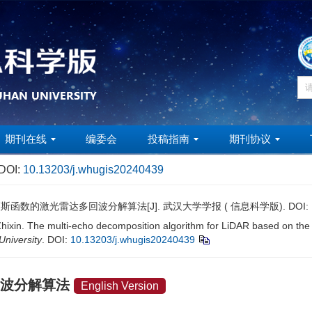
期刊在线
编委会
投稿指南
期刊协议
DOI:
10.13203/j.whugis20240439
高斯函数的激光雷达多回波分解算法[J]. 武汉大学学报 ( 信息科学版).
DOI:
in. The multi-echo decomposition algorithm for LiDAR based on the 
niversity
.
DOI:
10.13203/j.whugis20240439
回波分解算法
English Version