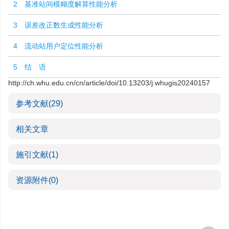
2 基准站间模糊度解算性能分析
3 误差改正数生成性能分析
4 流动站用户定位性能分析
5 结 语
http://ch.whu.edu.cn/cn/article/doi/10.13203/j.whugis20240157
参考文献
(29)
相关文章
施引文献
(1)
资源附件
(0)