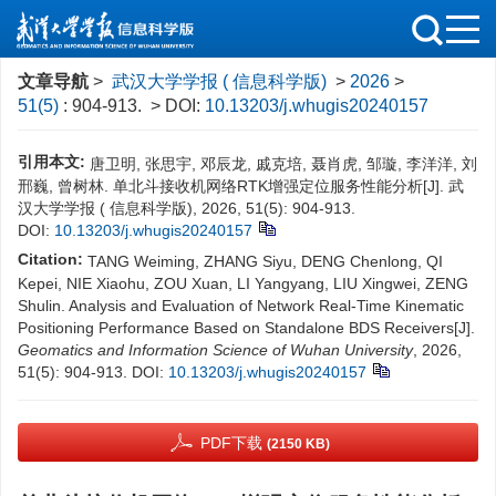
文章导航
>
武汉大学学报 ( 信息科学版)
>
2026
>
51(5)
: 904-913.
> DOI:
10.13203/j.whugis20240157
引用本文:
唐卫明, 张思宇, 邓辰龙, 戚克培, 聂肖虎, 邹璇, 李洋洋, 刘
邢巍, 曾树林. 单北斗接收机网络RTK增强定位服务性能分析[J]. 武
汉大学学报 ( 信息科学版), 2026, 51(5): 904-913.
DOI:
10.13203/j.whugis20240157
Citation:
TANG Weiming, ZHANG Siyu, DENG Chenlong, QI
Kepei, NIE Xiaohu, ZOU Xuan, LI Yangyang, LIU Xingwei, ZENG
Shulin. Analysis and Evaluation of Network Real-Time Kinematic
Positioning Performance Based on Standalone BDS Receivers[J].
Geomatics and Information Science of Wuhan University
, 2026,
51(5): 904-913.
DOI:
10.13203/j.whugis20240157
PDF下载
(2150 KB)