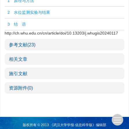
1 原理与方法
2 水位监测实验与结果
3 结 语
http://ch.whu.edu.cn/cn/article/doi/10.13203/j.whugis20240117
参考文献
(23)
相关文章
施引文献
资源附件
(0)
版权所有 © 2013 《武汉大学学报·信息科学版》编辑部