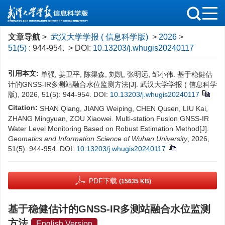
文章导航
>
武汉大学学报 ( 信息科学版)
>
2026
>
51(5)
: 944-954.
> DOI:
10.13203/j.whugis20240117
引用本文:
单强, 姜卫平, 陈渠森, 刘凯, 张明远, 邹小伟. 基于稳健估
计的GNSS-IR多测站融合水位监测方法[J]. 武汉大学学报 ( 信息科学
版), 2026, 51(5): 944-954.
DOI:
10.13203/j.whugis20240117
Citation:
SHAN Qiang, JIANG Weiping, CHEN Qusen, LIU Kai,
ZHANG Mingyuan, ZOU Xiaowei. Multi-station Fusion GNSS-IR
Water Level Monitoring Based on Robust Estimation Method[J].
Geomatics and Information Science of Wuhan University
, 2026,
51(5): 944-954.
DOI:
10.13203/j.whugis20240117
PDF下载
(15635 KB)
基于稳健估计的GNSS-IR多测站融合水位监测
方法
English Version