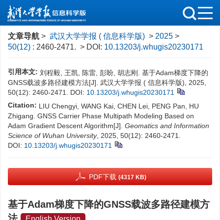
文章导航
>
武汉大学学报 ( 信息科学版)
>
2025
>
50(12)
: 2460-2471.
> DOI:
10.13203/j.whugis20230171
引用本文:
刘程毅, 王凯, 陈雷, 彭盼, 胡志刚. 基于Adam梯度下降的
GNSS载波多路径建模方法[J]. 武汉大学学报 ( 信息科学版), 2025,
50(12): 2460-2471.
DOI:
10.13203/j.whugis20230171
Citation:
LIU Chengyi, WANG Kai, CHEN Lei, PENG Pan, HU
Zhigang. GNSS Carrier Phase Multipath Modeling Based on
Adam Gradient Descent Algorithm[J].
Geomatics and Information
Science of Wuhan University
, 2025, 50(12): 2460-2471.
DOI:
10.13203/j.whugis20230171
PDF下载
(4317 KB)
基于Adam梯度下降的GNSS载波多路径建模方
法
English Version