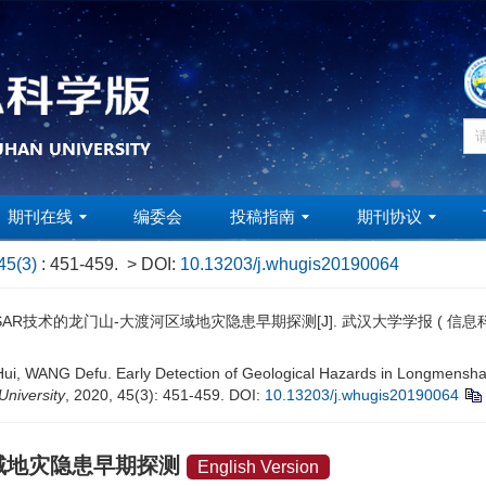
期刊在线
编委会
投稿指南
期刊协议
45(3)
: 451-459.
> DOI:
10.13203/j.whugis20190064
AR技术的龙门山-大渡河区域地灾隐患早期探测[J]. 武汉大学学报 ( 信息科学版), 20
, WANG Defu. Early Detection of Geological Hazards in Longmenshan
niversity
, 2020, 45(3): 451-459.
DOI:
10.13203/j.whugis20190064
区域地灾隐患早期探测
English Version