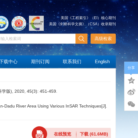
美国《工程索引》（EI）核心期刊
美国《剑桥科学文摘》（CSA）收录期刊
高级检索
下载中心
期刊订阅
联系我们
English
分享
20, 45(3): 451-459.
-Dadu River Area Using Various InSAR Techniques[J].
在线预览
下载
(61.6MB)